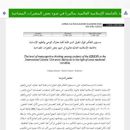
مستوى التفكير فوق المعرفي لدى طلبة كلية معارف الوحي والعلوم الإنسانية بالجامعة الإسلامية العالمية بماليزيا في ضوء بعض المتغيرات المصاحبة