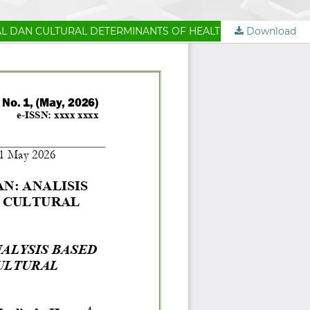
AL DAN CULTURAL DETERMINANTS OF HEALTH
Download