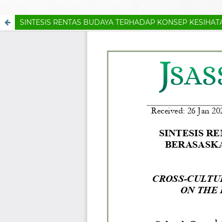
SINTESIS RENTAS BUDAYA TERHADAP KONSEP KESIHAT