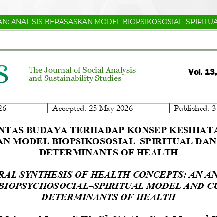
AN: ANALISIS BERASASKAN MODEL BIOPSIKOSOSIAL–SPIRITU