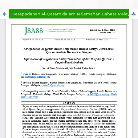
Kesepadanan Al-Qasam dalam Terjemahan Bahasa Melayu Juzuk 30 al-Quran: Analisis Berasaskan Korpus