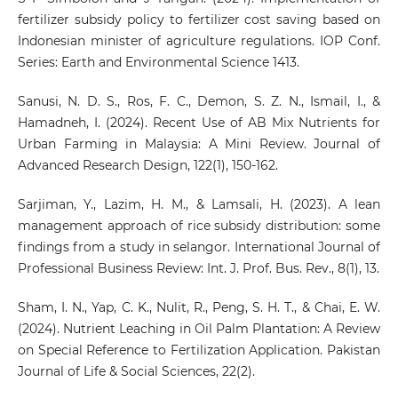
fertilizer subsidy policy to fertilizer cost saving based on
Indonesian minister of agriculture regulations. IOP Conf.
Series: Earth and Environmental Science 1413.
Sanusi, N. D. S., Ros, F. C., Demon, S. Z. N., Ismail, I., &
Hamadneh, I. (2024). Recent Use of AB Mix Nutrients for
Urban Farming in Malaysia: A Mini Review. Journal of
Advanced Research Design, 122(1), 150-162.
Sarjiman, Y., Lazim, H. M., & Lamsali, H. (2023). A lean
management approach of rice subsidy distribution: some
findings from a study in selangor. International Journal of
Professional Business Review: Int. J. Prof. Bus. Rev., 8(1), 13.
Sham, I. N., Yap, C. K., Nulit, R., Peng, S. H. T., & Chai, E. W.
(2024). Nutrient Leaching in Oil Palm Plantation: A Review
on Special Reference to Fertilization Application. Pakistan
Journal of Life & Social Sciences, 22(2).