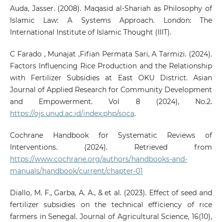
Auda, Jasser. (2008). Maqasid al-Shariah as Philosophy of
Islamic Law: A Systems Approach. London: The
International Institute of Islamic Thought (IIIT).
C Farado , Munajat ,Fifian Permata Sari, A Tarmizi. (2024).
Factors Influencing Rice Production and the Relationship
with Fertilizer Subsidies at East OKU District. Asian
Journal of Applied Research for Community Development
and Empowerment. Vol 8 (2024), No.2.
https://ojs.unud.ac.id/index.php/soca
.
Cochrane Handbook for Systematic Reviews of
Interventions. (2024). Retrieved from
https://www.cochrane.org/authors/handbooks-and-
manuals/handbook/current/chapter-01
Diallo, M. F., Garba, A. A., & et al. (2023). Effect of seed and
fertilizer subsidies on the technical efficiency of rice
farmers in Senegal. Journal of Agricultural Science, 16(10),