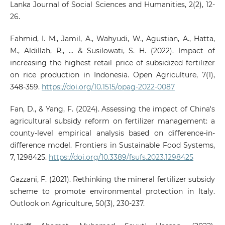
Lanka Journal of Social Sciences and Humanities, 2(2), 12-
26.
Fahmid, I. M., Jamil, A., Wahyudi, W., Agustian, A., Hatta,
M., Aldillah, R., ... & Susilowati, S. H. (2022). Impact of
increasing the highest retail price of subsidized fertilizer
on rice production in Indonesia. Open Agriculture, 7(1),
348-359.
https://doi.org/10.1515/opag-2022-0087
Fan, D., & Yang, F. (2024). Assessing the impact of China's
agricultural subsidy reform on fertilizer management: a
county-level empirical analysis based on difference-in-
difference model. Frontiers in Sustainable Food Systems,
7, 1298425.
https://doi.org/10.3389/fsufs.2023.1298425
Gazzani, F. (2021). Rethinking the mineral fertilizer subsidy
scheme to promote environmental protection in Italy.
Outlook on Agriculture, 50(3), 230-237.