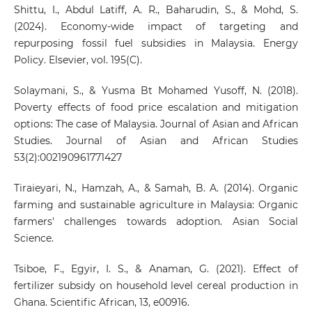
Shittu, I., Abdul Latiff, A. R., Baharudin, S., & Mohd, S.
(2024). Economy-wide impact of targeting and
repurposing fossil fuel subsidies in Malaysia. Energy
Policy. Elsevier, vol. 195(C).
Solaymani, S., & Yusma Bt Mohamed Yusoff, N. (2018).
Poverty effects of food price escalation and mitigation
options: The case of Malaysia. Journal of Asian and African
Studies. Journal of Asian and African Studies
53(2):002190961771427
Tiraieyari, N., Hamzah, A., & Samah, B. A. (2014). Organic
farming and sustainable agriculture in Malaysia: Organic
farmers' challenges towards adoption. Asian Social
Science.
Tsiboe, F., Egyir, I. S., & Anaman, G. (2021). Effect of
fertilizer subsidy on household level cereal production in
Ghana. Scientific African, 13, e00916.