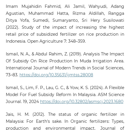
Imam Mujahidin Fahmid, Ali Jamil, Wahyudi, Adang
Agustian, Muhammad Hatta, Rizma Aldillah, Rangga
Ditya Yofa, Sumedi, Sumaryanto, Sri Hery Susilowati
(2022). Study of the impact of increasing the highest
retail price of subsidized fertilizer on rice production in
Indonesia. Open Agriculture 7: 348–359.
Ismail, N. A., & Abdul Rahim, Z. (2019). Analysis The Impact
Of Subsidy On Rice Production In Muda Irrigation Area.
International Journal of Modern Trends in Social Sciences,
73–83.
https://doi.org/10.35631/ijmtss.28008
Ismail, S., Lim, F. P., Lau, G. C., & Yow, K. S. (2024). A Flexible
Model For Fuel Subsidy Reform In Malaysia. ASM Science
Journal. 19, 2024
https://doi.org/10.32802/asmscj.2023.1680
Jais, H. M. (2012). The status of organic fertilizer in
Malaysia: For Earth's sake. In Organic fertilizers: Types,
production and environmental impact. Journal of