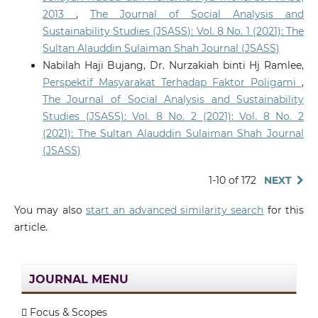
2013
,
The Journal of Social Analysis and
Sustainability Studies (JSASS): Vol. 8 No. 1 (2021): The
Sultan Alauddin Sulaiman Shah Journal (JSASS)
Nabilah Haji Bujang, Dr. Nurzakiah binti Hj Ramlee,
Perspektif Masyarakat Terhadap Faktor Poligami
,
The Journal of Social Analysis and Sustainability
Studies (JSASS): Vol. 8 No. 2 (2021): Vol. 8 No. 2
(2021): The Sultan Alauddin Sulaiman Shah Journal
(JSASS)
1-10 of 172
NEXT
You may also
start an advanced similarity search
for this
article.
JOURNAL MENU
Focus & Scopes