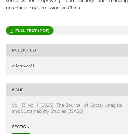
subsidies for improving food security and reducing
greenhouse gas emissions in China
FULL TEXT (PDF)
PUBLISHED
2026-05-31
ISSUE
Vol. 13 No. 1 (2026): The Journal of Social Analysis
and Sustainability Studies (JSASS)
SECTION