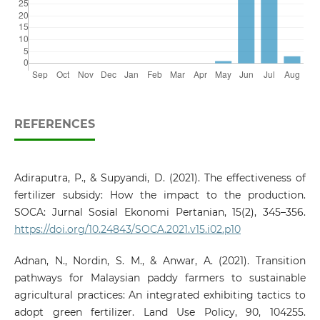
REFERENCES
Adiraputra, P., & Supyandi, D. (2021). The effectiveness of
fertilizer subsidy: How the impact to the production.
SOCA: Jurnal Sosial Ekonomi Pertanian, 15(2), 345–356.
https://doi.org/10.24843/SOCA.2021.v15.i02.p10
Adnan, N., Nordin, S. M., & Anwar, A. (2021). Transition
pathways for Malaysian paddy farmers to sustainable
agricultural practices: An integrated exhibiting tactics to
adopt green fertilizer. Land Use Policy, 90, 104255.