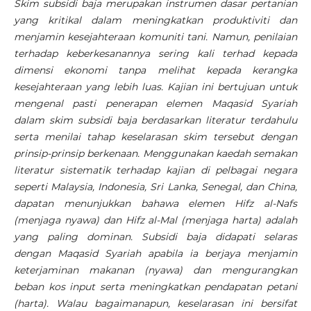
Skim subsidi baja merupakan instrumen dasar pertanian
yang kritikal dalam meningkatkan produktiviti dan
menjamin kesejahteraan komuniti tani. Namun, penilaian
terhadap keberkesanannya sering kali terhad kepada
dimensi ekonomi tanpa melihat kepada kerangka
kesejahteraan yang lebih luas. Kajian ini bertujuan untuk
mengenal pasti penerapan elemen Maqasid Syariah
dalam skim subsidi baja berdasarkan literatur terdahulu
serta menilai tahap keselarasan skim tersebut dengan
prinsip-prinsip berkenaan. Menggunakan kaedah semakan
literatur sistematik terhadap kajian di pelbagai negara
seperti Malaysia, Indonesia, Sri Lanka, Senegal, dan China,
dapatan menunjukkan bahawa elemen Hifz al-Nafs
(menjaga nyawa) dan Hifz al-Mal (menjaga harta) adalah
yang paling dominan. Subsidi baja didapati selaras
dengan Maqasid Syariah apabila ia berjaya menjamin
keterjaminan makanan (nyawa) dan mengurangkan
beban kos input serta meningkatkan pendapatan petani
(harta). Walau bagaimanapun, keselarasan ini bersifat