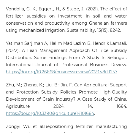
Vondolia, G. K., Eggert, H., & Stage, J. (2021). The effect of
fertilizer subsidies on investment in soil and water
conservation and productivity among Ghanaian farmers
using mechanized irrigation. Sustainability, 13(15), 8242.
Yatimah Sarjiman A, Halim Mad Lazim B, Hendrik Lamsali.
(2022). A Lean Management Approach Of Rice Subsidy
Distribution: Some Findings From A Study In Selangor.
International Journal of Professional Business Review.
https://doi.org/10.26668/businessreview/2023.v8i1.1257
.
Zhu, M.; Zheng, K.; Liu, B.; Jin, F. Can Agricultural Support
and Protection Subsidy Policies Promote High-Quality
Development of Grain Industry? A Case Study of China.
Agriculture 2024, 14, 1664.
https://doi.org/10.3390/agriculture14101664
.
Zongyi Wu et al.Repositioning fertilizer manufacturing