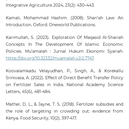
Integrative Agriculture 2024, 23(2): 430–443.
Kamali, Mohammad Hashim. (2008). Shari‘ah Law: An
Introduction. Oxford: Oneworld Publications.
Karimullah, S. (2023). Exploration Of Maqasid Al-Shariah
Concepts In The Development Of Islamic Economic
Policies. Mu’amalah : Jurnal Hukum Ekonomi Syariah.
https://doi.org/10.32332/muamalah.v2i2.7747
.
Koovalamkadu Velayudhan, P., Singh, A., & Korekallu
Srinivasa, A. (2022). Effect of Direct Benefit Transfer Policy
on Fertilizer Sales in India. National Academy Science
Letters, 45(6), 481-484.
Mather, D. L., & Jayne, T. S. (2018). Fertilizer subsidies and
the role of targeting in crowding out: evidence from
Kenya. Food Security, 10(2), 397-417.