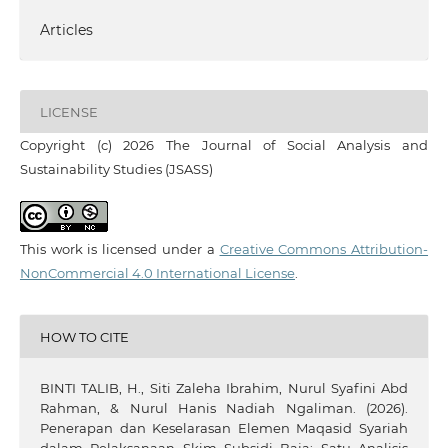
Articles
LICENSE
Copyright (c) 2026 The Journal of Social Analysis and
Sustainability Studies (JSASS)
This work is licensed under a
Creative Commons Attribution-
NonCommercial 4.0 International License
.
HOW TO CITE
BINTI TALIB, H., Siti Zaleha Ibrahim, Nurul Syafini Abd
Rahman, & Nurul Hanis Nadiah Ngaliman. (2026).
Penerapan dan Keselarasan Elemen Maqasid Syariah