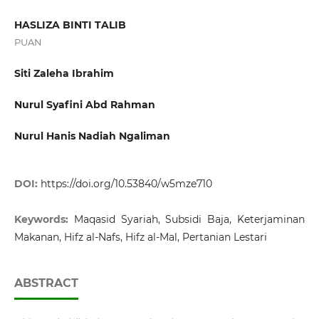
HASLIZA BINTI TALIB
PUAN
Siti Zaleha Ibrahim
Nurul Syafini Abd Rahman
Nurul Hanis Nadiah Ngaliman
DOI:
https://doi.org/10.53840/w5mze710
Keywords:
Maqasid Syariah, Subsidi Baja, Keterjaminan
Makanan, Hifz al-Nafs, Hifz al-Mal, Pertanian Lestari
ABSTRACT