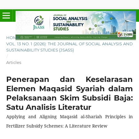
HOME
/
ARCHIVES
/
VOL. 13 NO. 1 (2026): THE JOURNAL OF SOCIAL ANALYSIS AND
SUSTAINABILITY STUDIES (JSASS)
/
Articles
Penerapan dan Keselarasan
Elemen Maqasid Syariah dalam
Pelaksanaan Skim Subsidi Baja:
Satu Analisis Literatur
Applying and Aligning Maqasid al-Shariah Principles in
Fertilizer Subsidy Schemes: A Literature Review